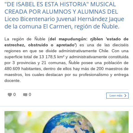
"DE ISABEL ES ESTA HISTORIA" MUSICAL
CREADA POR ALUMNOS Y ALUMNAS DEL
Liceo Bicentenario Juvenal Hernández Jaque
de la comuna El Carmen, región de Ñuble.
La región de Ñuble (
del mapudungún: ŋïblen 'estado de
estrechez, obstruido o apretado'
)​ es una de las dieciséis
regiones en que se divide administrativamente Chile. Con una
superficie total de 13 178,5 km² y administrativamente constituida
por 3 provincias y 21 comunas, Ñuble posee una población de
480.609 habitantes, dentro de ellos hay más de 200 maestros de
maestros, los cuales destacan por su profesionalismo y entrega
docente.
0
0
Leer más