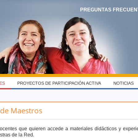
PREGUNTAS FRECUEN
ES
PROYECTOS DE PARTICIPACIÓN ACTIVA
NOTICIAS
 de Maestros
docentes que quieren accede a materiales didácticos y experi
tras de la Red.