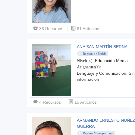
36 Recursos
61 Artículos
ANA SAN MARTÍN BERNAL
Región de Ñuble
Educación Media
Nivel(es):
Asignatura(s):
Lenguaje y Comunicación, Sin
información
4 Recursos
15 Artículos
ARMANDO ERNESTO NÚÑE
GUERRA
Región Metropolitana