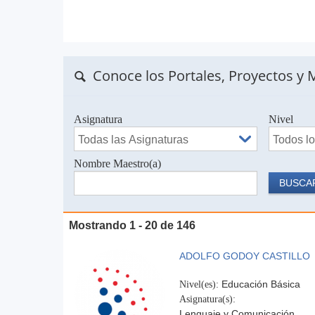
Conoce los Portales, Proyectos y M
Asignatura
Nivel
Nombre Maestro(a)
Mostrando 1 - 20 de 146
Páginas
ADOLFO GODOY CASTILLO
Educación Básica
Nivel(es):
Asignatura(s):
Lenguaje y Comunicación