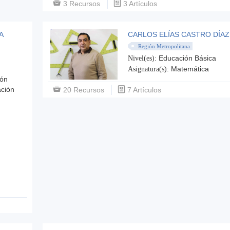
3 Recursos
3 Artículos
A
CARLOS ELÍAS CASTRO DÍAZ
Región Metropolitana
Educación Básica
Nivel(es):
Matemática
Asignatura(s):
ión
ación
20 Recursos
7 Artículos