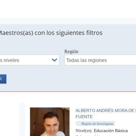
aestros(as) con los siguientes filtros
Región
ALBERTO ANDRÉS MORA DE 
FUENTE
Región de Antofagasta
Educación Básica
Nivel(es):