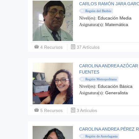
CARLOS RAMÓN JARA GAR
Región del Biobío
Educación Media
Nivel(es):
Matemática
Asignatura(s):
4 Recursos
37 Artículos
CAROLINA ANDREA AZÓCAR
FUENTES
Región Metropolitana
Educación Básica
Nivel(es):
Generalista
Asignatura(s):
5 Recursos
3 Artículos
CAROLINA ANDREA PÉREZ 
Región de Antofagasta