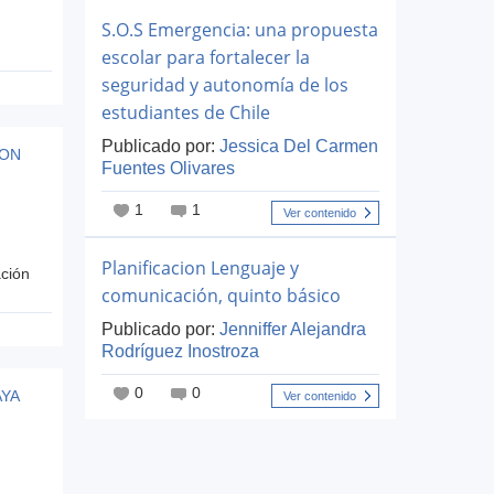
S.O.S Emergencia: una propuesta
escolar para fortalecer la
seguridad y autonomía de los
estudiantes de Chile
Publicado por:
Jessica Del Carmen
SON
Fuentes Olivares
1
1
Ver contenido
Planificacion Lenguaje y
ación
comunicación, quinto básico
Publicado por:
Jenniffer Alejandra
Rodríguez Inostroza
0
0
AYA
Ver contenido