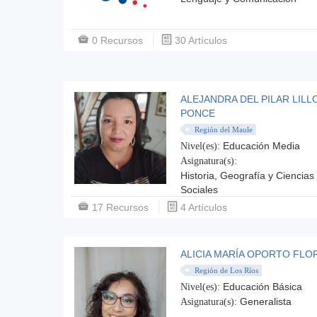
0 Recursos
30 Artículos
ALEJANDRA DEL PILAR LILL
PONCE
Región del Maule
Educación Media
Nivel(es):
Asignatura(s):
Historia, Geografía y Ciencias
Sociales
17 Recursos
4 Artículos
ALICIA MARÍA OPORTO FLO
Región de Los Ríos
Educación Básica
Nivel(es):
Generalista
Asignatura(s):