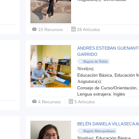
10 Recursos
28 Artículos
ANDRÉS ESTEBAN GUENANT
GARRIDO
Región de Ñuble
Nivel(es):
Educación Básica, Educación 
Asignatura(s):
Consejo de Curso/Orientación,
Lengua extrajera: Inglés
4 Recursos
5 Artículos
Z
BELÉN DANIELA VILLASECA 
Región Metropolitana
Educación Básica
Nivel(es):