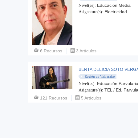
Educación Media
Nivel(es):
Electricidad
Asignatura(s):
6 Recursos
3 Artículos
BERTA DELICIA SOTO VERG
Región de Valparaíso
Educación Parvulari
Nivel(es):
TEL / Ed. Parvula
Asignatura(s):
121 Recursos
5 Artículos