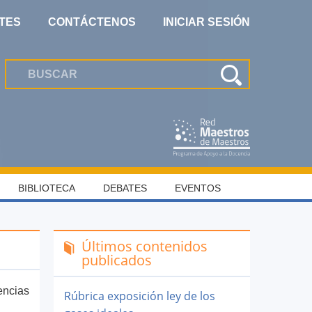
TES
CONTÁCTENOS
INICIAR SESIÓN
BIBLIOTECA
DEBATES
EVENTOS
Últimos contenidos
publicados
encias
Rúbrica exposición ley de los