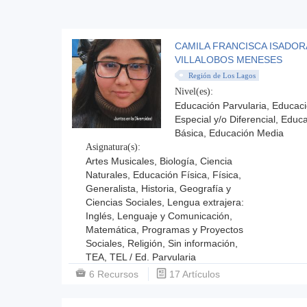
CAMILA FRANCISCA ISADOR
VILLALOBOS MENESES
Región de Los Lagos
Nivel(es):
Educación Parvularia, Educac
Especial y/o Diferencial, Educ
Básica, Educación Media
Asignatura(s):
Artes Musicales, Biología, Ciencia
Naturales, Educación Física, Física,
Generalista, Historia, Geografía y
Ciencias Sociales, Lengua extrajera:
Inglés, Lenguaje y Comunicación,
Matemática, Programas y Proyectos
Sociales, Religión, Sin información,
TEA, TEL / Ed. Parvularia
6 Recursos
17 Artículos