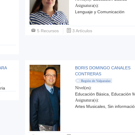
Asignatura(s):
Lenguaje y Comunicación
5 Recursos
3 Artículos
ARA
BORIS DOMINGO CANALES
CONTRERAS
Región de Valparaíso
a
ria
Nivel(es):
Educación Básica, Educación 
Asignatura(s):
Artes Musicales, Sin informaci