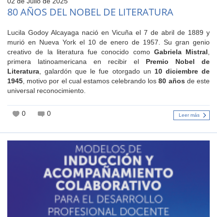
02 de Julio de 2025
80 AÑOS DEL NOBEL DE LITERATURA
Lucila Godoy Alcayaga nació en Vicuña el 7 de abril de 1889 y
murió en Nueva York el 10 de enero de 1957. Su gran genio
creativo de la literatura fue conocido como
Gabriela Mistral
,
primera latinoamericana en recibir el
Premio Nobel de
Literatura
, galardón que le fue otorgado un
10 diciembre de
1945
, motivo por el cual estamos celebrando los
80 años
de este
universal reconocimiento.
0
0
Leer más