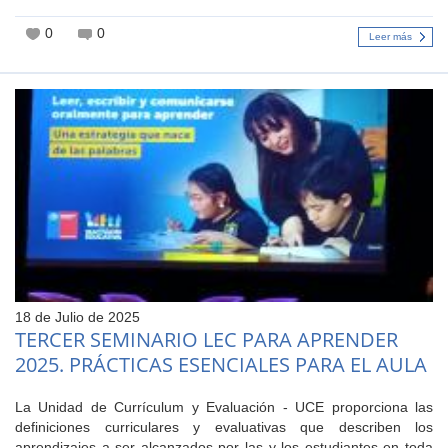
0
0
Leer más
18 de Julio de 2025
TERCER SEMINARIO LEC PARA APRENDER
2025. PRÁCTICAS ESENCIALES PARA EL AULA
La Unidad de Currículum y Evaluación - UCE proporciona las
definiciones curriculares y evaluativas que describen los
aprendizajes a ser alcanzados por las y los estudiantes en toda