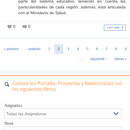
parte del sistema educativo, teniendo en cuenta las
particularidades de cada región; además, está articulada
con el Ministerio de Salud,
0
0
Leer más
Páginas
« primero
‹ anterior
1
2
3
4
5
6
7
8
9
…
siguiente ›
última »
Conoce los Portales, Proyectos y Maestros(as) con
los siguientes filtros
Asignatura
Nivel