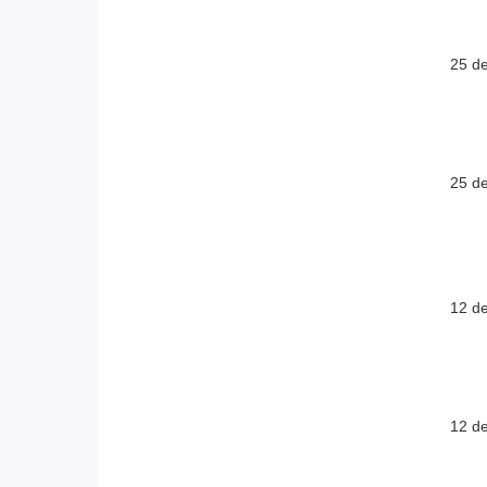
25 d
25 d
12 d
12 d