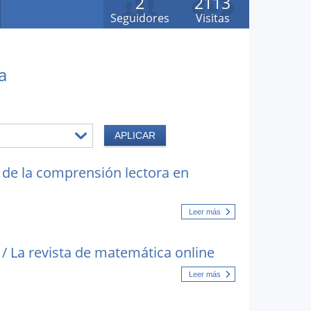
2
2113
Seguidores
Visitas
a
 de la comprensión lectora en
Leer más
 / La revista de matemática online
Leer más