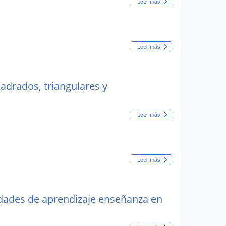
Leer más
Leer más
drados, triangulares y
Leer más
Leer más
idades de aprendizaje enseñanza en