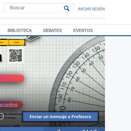
INICIAR SESIÓN
BIBLIOTECA
DEBATES
EVENTOS
O
Enviar un mensaje a Profesora
Vanessa Díaz Pizarro