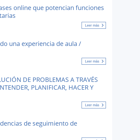
ases online que potencian funciones
tarias
Leer más
ndo una experiencia de aula /
Leer más
LUCIÓN DE PROBLEMAS A TRAVÉS
ENTENDER, PLANIFICAR, HACER Y
Leer más
idencias de seguimiento de