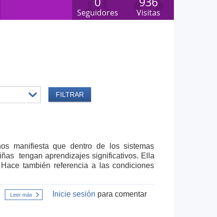
0
936
Seguidores
Visitas
nos manifiesta que dentro de los sistemas
ñas tengan aprendizajes significativos. Ella
Hace también referencia a las condiciones
Inicie sesión
para comentar
Leer más
sobre
Trabajo
colaborativo