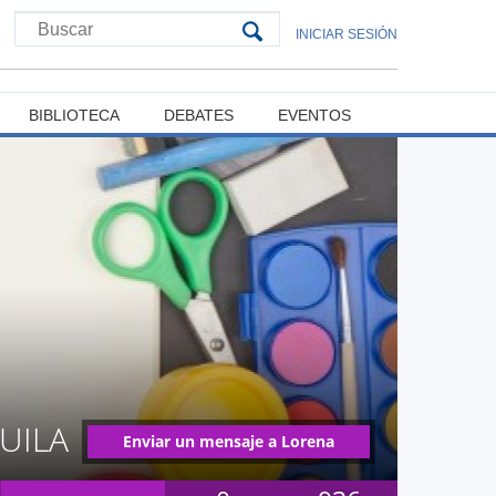
INICIAR SESIÓN
BIBLIOTECA
DEBATES
EVENTOS
UILA
Enviar un mensaje a Lorena
Soledad Hernández Águila