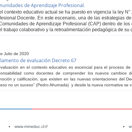
unidades de Aprendizaje Profesional.
el contexto educativo actual se ha puesto en vigencia la ley N° 
fesional Docente. En este escenario, una de las estrategias de
Comunidades de Aprendizaje Profesional (CAP) dentro de los 
el trabajo colaborativo y la retroalimentación pedagógica de su
e Julio de 2020
lamento de evaluación Decreto 67
valuación en el contexto educativo es escencial para el proceso de 
ponsabilidad como docentes de comprender los nuevos cambios de 
oción y calificación, que existen en las nuevas orientaciones del 
ceso no un suceso" (Pedro Ahumada) y desde la nueva normativa se v
www.mineduc.cl
(link
w