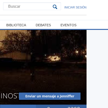
INICIAR SESIÓN
BIBLIOTECA
DEBATES
EVENTOS
 INOSTROZA
Enviar un mensaje a Jenniffer
Alejandra Rodríguez Inostroza