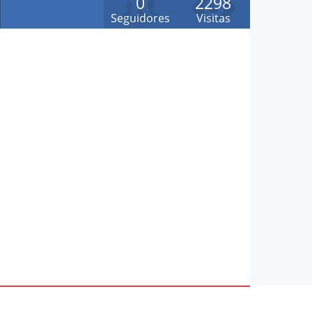
0
2298
Seguidores
Visitas