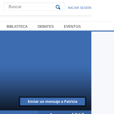
INICIAR SESIÓN
BIBLIOTECA
DEBATES
EVENTOS
Enviar un mensaje a Patricia
Inés Castillo Oyarzo