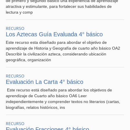
de primero y segundo básico una experiencia de aprendizaje
atractiva y estimulante, para fortalecer sus habilidades de
lectura y comp
RECURSO
Los Aztecas Guía Evaluada 4° básico
Este recurso esta diseñado para abordar el objetivo de
aprendizaje de Historia y Geografía de cuarto año básico OA2
Describir la civilización azteca, considerando ubicación
geográfica, organización
RECURSO
Evaluación La Carta 4° básico
Este recurso está diseñado para abordar los objetivos de
aprendizaje de Cuarto año básico OA6 Leer
independientemente y comprender textos no literarios (cartas,
biografías, relatos históricos, ins
RECURSO
Evaluación Fracciones 4° básico