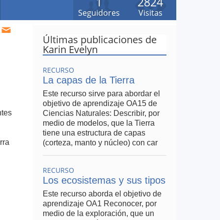
1
2824
Seguidores
Visitas
Últimas publicaciones de
Karin Evelyn
RECURSO
La capas de la Tierra
Este recurso sirve para abordar el
objetivo de aprendizaje OA15 de
ntes
Ciencias Naturales: Describir, por
medio de modelos, que la Tierra
tiene una estructura de capas
rra
(corteza, manto y núcleo) con car
RECURSO
Los ecosistemas y sus tipos
Este recurso aborda el objetivo de
aprendizaje OA1 Reconocer, por
medio de la exploración, que un