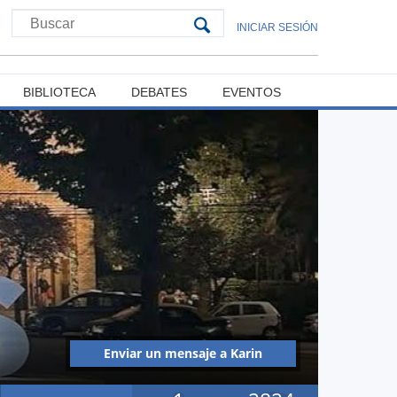
INICIAR SESIÓN
BIBLIOTECA
DEBATES
EVENTOS
Enviar un mensaje a Karin
Evelyn Cea Rojas