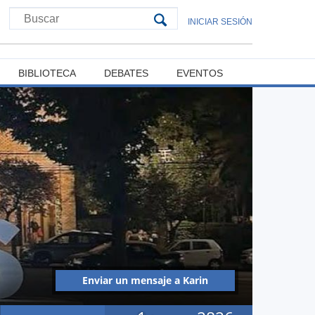
INICIAR SESIÓN
BIBLIOTECA
DEBATES
EVENTOS
Enviar un mensaje a Karin
Evelyn Cea Rojas