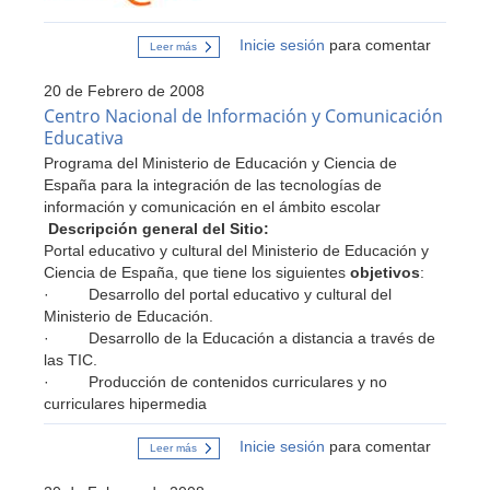
Inicie sesión
para comentar
Leer más
sobre
Proyectos
colaborativos
20 de Febrero de 2008
Centro Nacional de Información y Comunicación
Educativa
Programa del Ministerio de Educación y Ciencia de
España para la integración de las tecnologías de
información y comunicación en el ámbito escolar
Descripción general del Sitio:
Portal educativo y cultural del Ministerio de Educación y
Ciencia de España, que tiene los siguientes
objetivos
:
· Desarrollo del portal educativo y cultural del
Ministerio de Educación.
· Desarrollo de la Educación a distancia a través de
las TIC.
· Producción de contenidos curriculares y no
curriculares hipermedia
Inicie sesión
para comentar
Leer más
sobre
Centro
Nacional