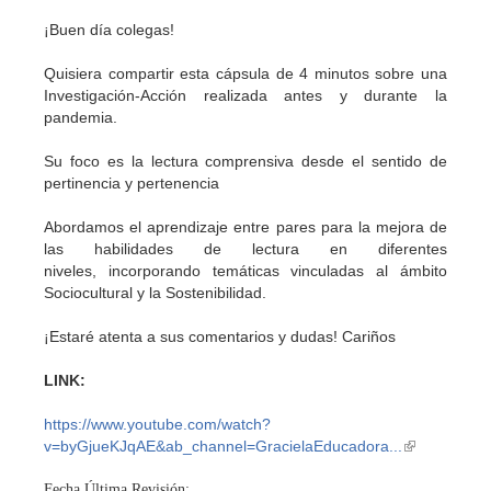
¡Buen día colegas!
Quisiera compartir esta cápsula de 4 minutos sobre una
Investigación-Acción realizada antes y durante la
pandemia.
Su foco es la lectura comprensiva desde el sentido de
pertinencia y pertenencia
Abordamos el aprendizaje entre pares para la mejora de
las habilidades de lectura en diferentes
niveles, incorporando temáticas vinculadas al ámbito
Sociocultural y la Sostenibilidad.
¡Estaré atenta a sus comentarios y dudas! Cariños
LINK:
https://www.youtube.com/watch?
v=byGjueKJqAE&ab_channel=GracielaEducadora...
(link
is
Fecha Última Revisión:
external)