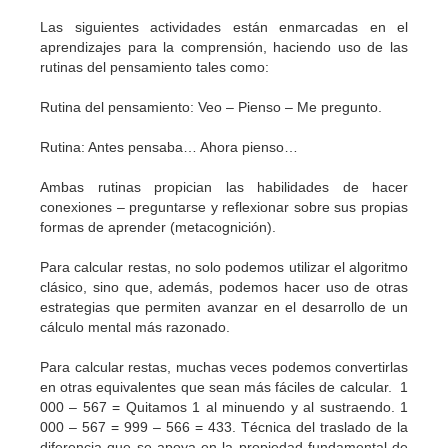
Las siguientes actividades están enmarcadas en el
aprendizajes para la comprensión, haciendo uso de las
rutinas del pensamiento tales como:
Rutina del pensamiento: Veo – Pienso – Me pregunto.
Rutina: Antes pensaba… Ahora pienso…
Ambas rutinas propician las habilidades de hacer
conexiones – preguntarse y reflexionar sobre sus propias
formas de aprender (metacognición).
Para calcular restas, no solo podemos utilizar el algoritmo
clásico, sino que, además, podemos hacer uso de otras
estrategias que permiten avanzar en el desarrollo de un
cálculo mental más razonado.
Para calcular restas, muchas veces podemos convertirlas
en otras equivalentes que sean más fáciles de calcular. 1
000 – 567 = Quitamos 1 al minuendo y al sustraendo. 1
000 – 567 = 999 – 566 = 433. Técnica del traslado de la
diferencia que se apoya en la propiedad fundamental de