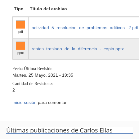
Tipo
Título del archivo
actividad_5_resolucion_de_problemas_aditivos._2.pdf
pdf
restas_traslado_de_la_diferencia_-_copia.pptx
pptx
Fecha Última Revisión:
Martes, 25 Mayo, 2021 - 19:35
Cantidad de Revisiones:
2
Inicie sesión
para comentar
Últimas publicaciones de Carlos Elías