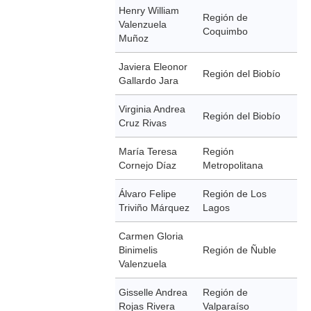
Henry William
Región de
Valenzuela
Coquimbo
Muñoz
Javiera Eleonor
Región del Biobío
Gallardo Jara
Virginia Andrea
Región del Biobío
Cruz Rivas
María Teresa
Región
Cornejo Díaz
Metropolitana
Álvaro Felipe
Región de Los
Triviño Márquez
Lagos
Carmen Gloria
Binimelis
Región de Ñuble
Valenzuela
Gisselle Andrea
Región de
Rojas Rivera
Valparaíso