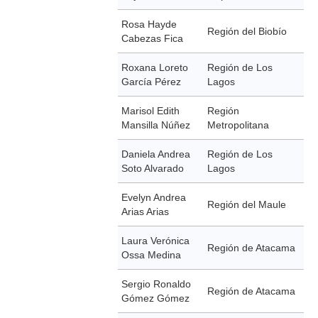
Rosa Hayde
Región del Biobío
Cabezas Fica
Roxana Loreto
Región de Los
García Pérez
Lagos
Marisol Edith
Región
Mansilla Núñez
Metropolitana
Daniela Andrea
Región de Los
Soto Alvarado
Lagos
Evelyn Andrea
Región del Maule
Arias Arias
Laura Verónica
Región de Atacama
Ossa Medina
Sergio Ronaldo
Región de Atacama
Gómez Gómez