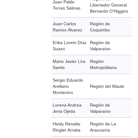
Juan Pablo
Libertador General
Torres Salinas
Bernardo O'Higgins
Juan Carlos
Región de
Ramos Álvarez
Coquimbo
Erika Loreto Díaz
Región de
Suazo
Valparaíso
Mario Javier Lira
Región
Santis
Metropolitana
Sergio Eduardo
Arellano
Región del Maule
Montecino
Lorena Andrea
Región de
Jeria Ojeda
Valparaíso
Heidy Renatte
Región de La
Ringler Arratia
Araucanía