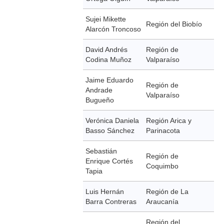
Sujei Mikette
Región del Biobío
Alarcón Troncoso
David Andrés
Región de
Codina Muñoz
Valparaíso
Jaime Eduardo
Región de
Andrade
Valparaíso
Bugueño
Verónica Daniela
Región Arica y
Basso Sánchez
Parinacota
Sebastián
Región de
Enrique Cortés
Coquimbo
Tapia
Luis Hernán
Región de La
Barra Contreras
Araucanía
Región del