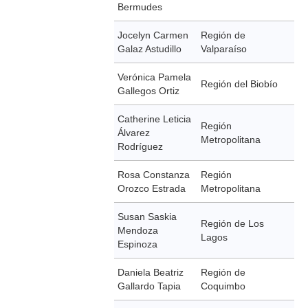
Bermudes
Jocelyn Carmen
Región de
Galaz Astudillo
Valparaíso
Verónica Pamela
Región del Biobío
Gallegos Ortiz
Catherine Leticia
Región
Álvarez
Metropolitana
Rodríguez
Rosa Constanza
Región
Orozco Estrada
Metropolitana
Susan Saskia
Región de Los
Mendoza
Lagos
Espinoza
Daniela Beatriz
Región de
Gallardo Tapia
Coquimbo