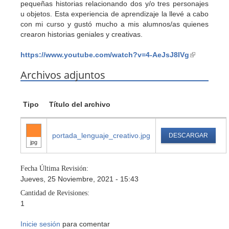
pequeñas historias relacionando dos y/o tres personajes
u objetos. Esta experiencia de aprendizaje la llevé a cabo
con mi curso y gustó mucho a mis alumnos/as quienes
crearon historias geniales y creativas.
https://www.youtube.com/watch?v=4-AeJsJ8IVg
(link
is
Archivos adjuntos
external)
Tipo
Título del archivo
portada_lenguaje_creativo.jpg
DESCARGAR
jpg
Fecha Última Revisión:
Jueves, 25 Noviembre, 2021 - 15:43
Cantidad de Revisiones:
1
Inicie sesión
para comentar