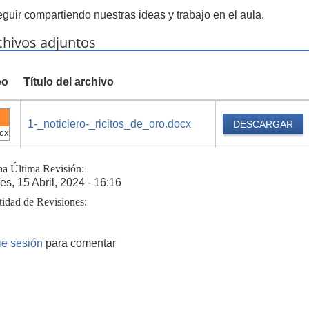
eguir compartiendo nuestras ideas y trabajo en el aula.
chivos adjuntos
po
Título del archivo
1-_noticiero-_ricitos_de_oro.docx
DESCARGAR
cx
ha Última Revisión:
es, 15 Abril, 2024 - 16:16
tidad de Revisiones:
cie sesión
para comentar