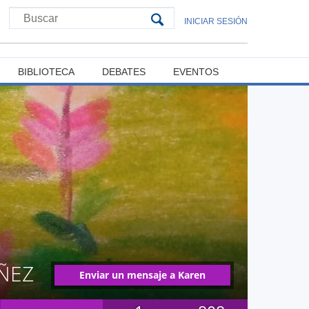
INICIAR SESIÓN
BIBLIOTECA
DEBATES
EVENTOS
ÑEZ
Enviar un mensaje a Karen
Alexandra Calderón Núñez