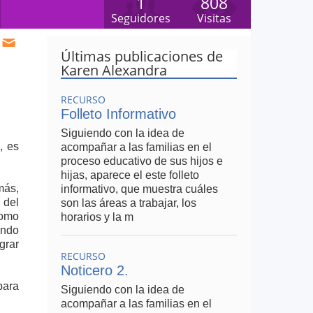
1
808
Seguidores
Visitas
Últimas publicaciones de
Karen Alexandra
RECURSO
Folleto Informativo
Siguiendo con la idea de
, es
acompañar a las familias en el
proceso educativo de sus hijos e
hijas, aparece el este folleto
más,
informativo, que muestra cuáles
 del
son las áreas a trabajar, los
como
horarios y la m
ando
grar
RECURSO
Noticero 2.
para
Siguiendo con la idea de
acompañar a las familias en el