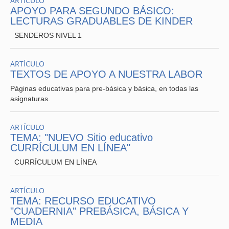
ARTÍCULO
APOYO PARA SEGUNDO BÁSICO:
LECTURAS GRADUABLES DE KINDER
1 Canasto de pascua: plato de cartón2 Caja de papel,
SENDEROS NIVEL 1
conejo de pascua (Pincha la imagen)3 Cesta conejo de
pascua (pincha la imagen)
ARTÍCULO
4 Antifaz de conejo
TEXTOS DE APOYO A NUESTRA LABOR
Páginas educativas para pre-básica y básica, en todas las
asignaturas.
ARTÍCULO
TEMA: "NUEVO Sitio educativo
CURRÍCULUM EN LÍNEA"
CURRÍCULUM EN LÍNEA
ARTÍCULO
TEMA: RECURSO EDUCATIVO
"CUADERNIA" PREBÁSICA, BÁSICA Y
MEDIA