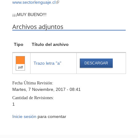
www.sectorlenguaje.cl
(link
is
¡¡¡MUY BUENO!!!
external)
Archivos adjuntos
Tipo
Título del archivo
Trazo letra "a"
DESCARGAR
pdf
Fecha Última Revisión:
Martes, 7 Noviembre, 2017 - 08:41
Cantidad de Revisiones:
1
Inicie sesión
para comentar