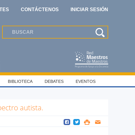
TES
CONTÁCTENOS
INICIAR SESIÓN
BIBLIOTECA
DEBATES
EVENTOS
ectro autista.