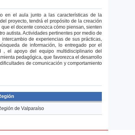
 en el aula junto a las características de la
el proyecto, tendrá el propósito de la creación
tal que el docente conozca cómo piensan, sienten
tro autista. Actividades pertinentes por medio de
 intercambio de experiencias de sus prácticas,
 búsqueda de información, lo entregado por el
 , el apoyo del equipo multidisciplinario del
amienta pedagógica, que favorezca el desarrollo
s dificultades de comunicación y comportamiento
Región
Región de Valparaíso