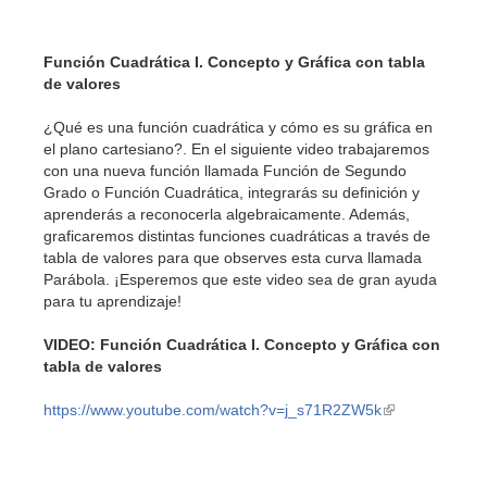
Función Cuadrática I. Concepto y Gráfica con tabla
de valores
¿Qué es una función cuadrática y cómo es su gráfica en
el plano cartesiano?. En el siguiente video trabajaremos
con una nueva función llamada Función de Segundo
Grado o Función Cuadrática, integrarás su definición y
aprenderás a reconocerla algebraicamente. Además,
graficaremos distintas funciones cuadráticas a través de
tabla de valores para que observes esta curva llamada
Parábola. ¡Esperemos que este video sea de gran ayuda
para tu aprendizaje!
VIDEO: Función Cuadrática I. Concepto y Gráfica con
tabla de valores
https://www.youtube.com/watch?v=j_s71R2ZW5k
(link
is
external)