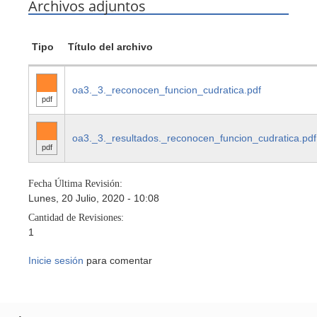
Archivos adjuntos
Tipo
Título del archivo
oa3._3._reconocen_funcion_cudratica.pdf
pdf
oa3._3._resultados._reconocen_funcion_cudratica.pdf
pdf
Fecha Última Revisión:
Lunes, 20 Julio, 2020 - 10:08
Cantidad de Revisiones:
1
Inicie sesión
para comentar