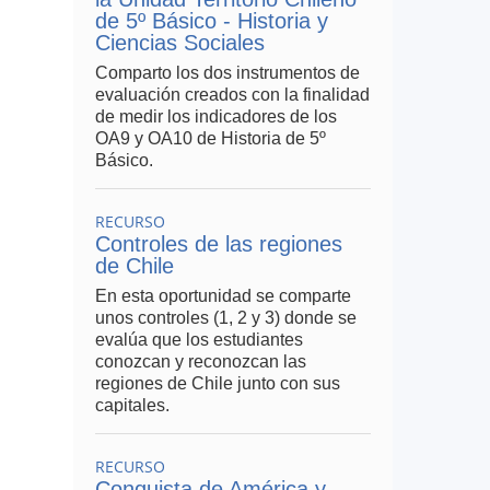
de 5º Básico - Historia y
Ciencias Sociales
Comparto los dos instrumentos de
evaluación creados con la finalidad
de medir los indicadores de los
OA9 y OA10 de Historia de 5º
Básico.
RECURSO
Controles de las regiones
de Chile
En esta oportunidad se comparte
unos controles (1, 2 y 3) donde se
evalúa que los estudiantes
conozcan y reconozcan las
regiones de Chile junto con sus
capitales.
RECURSO
Conquista de América y