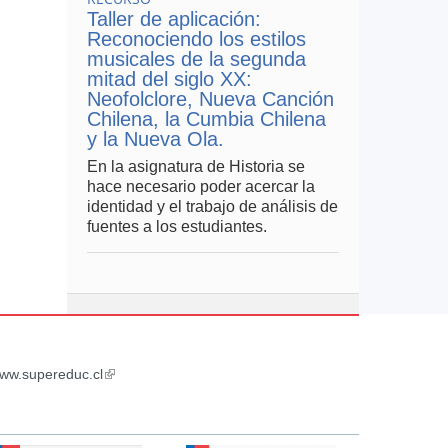
Taller de aplicación:
Reconociendo los estilos
musicales de la segunda
mitad del siglo XX:
Neofolclore, Nueva Canción
Chilena, la Cumbia Chilena
y la Nueva Ola.
En la asignatura de Historia se
hace necesario poder acercar la
identidad y el trabajo de análisis de
fuentes a los estudiantes.
ww.supereduc.cl
(link
is
external)