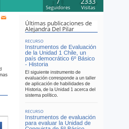
7
2333
Seguidores
Visitas
Últimas publicaciones de
Alejandra Del Pilar
RECURSO
Instrumentos de Evaluación
de la Unidad 1 Chile, un
país democrático 6º Básico
- Historia
d
El siguiente instrumento de
rmas
evaluación corresponde a un taller
de aplicación de habilidades de
Historia, de la Unidad 1 acerca del
sistema político.
RECURSO
Instrumentos de evaluación
para evaluar la Unidad de
Conquista de 5º Básico