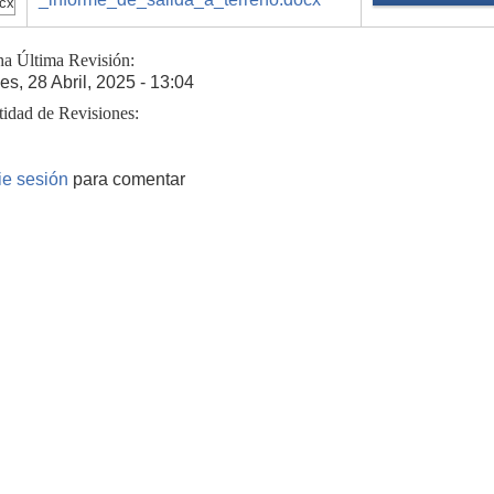
cx
ha Última Revisión:
es, 28 Abril, 2025 - 13:04
tidad de Revisiones:
cie sesión
para comentar