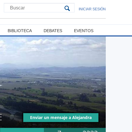
INICIAR SESIÓN
BIBLIOTECA
DEBATES
EVENTOS
E
Enviar un mensaje a Alejandra
Del Pilar Lillo Ponce