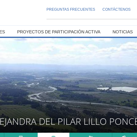
PREGUNTAS FRECUENTES
CONTÁCTENOS
ES
PROYECTOS DE PARTICIPACIÓN ACTIVA
NOTICIAS
EJANDRA DEL PILAR LILLO PONC