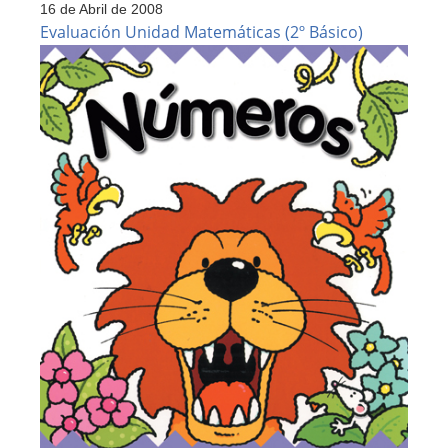
16 de Abril de 2008
Progreso
Matematica
Evaluación Unidad Matemáticas (2º Básico)