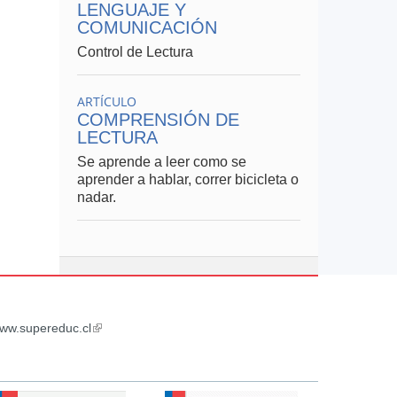
LENGUAJE Y
COMUNICACIÓN
Control de Lectura
ARTÍCULO
COMPRENSIÓN DE
LECTURA
Se aprende a leer como se
aprender a hablar, correr bicicleta o
nadar.
ww.supereduc.cl
(link
is
external)