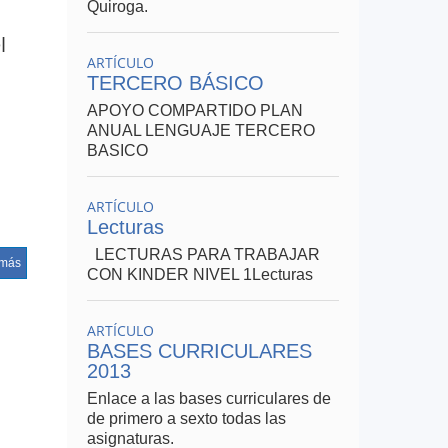
Quiroga.
l
ARTÍCULO
TERCERO BÁSICO
APOYO COMPARTIDO PLAN
ANUAL LENGUAJE TERCERO
BASICO
ARTÍCULO
Lecturas
.
LECTURAS PARA TRABAJAR
 más
CON KINDER NIVEL 1Lecturas
ARTÍCULO
BASES CURRICULARES
2013
Enlace a las bases curriculares de
de primero a sexto todas las
asignaturas.