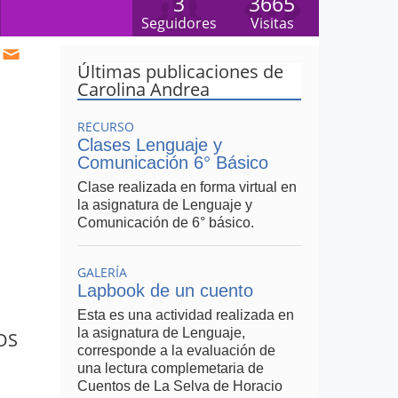
3
3665
Seguidores
Visitas
Últimas publicaciones de
Carolina Andrea
RECURSO
Clases Lenguaje y
Comunicación 6° Básico
Clase realizada en forma virtual en
la asignatura de Lenguaje y
Comunicación de 6° básico.
GALERÍA
Lapbook de un cuento
Esta es una actividad realizada en
la asignatura de Lenguaje,
OS
corresponde a la evaluación de
una lectura complemetaria de
Cuentos de La Selva de Horacio