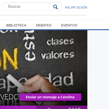
INICIAR SESIÓN
BIBLIOTECA
DEBATES
EVENTOS
EVEDO
Enviar un mensaje a Carolina
Andrea González Acevedo