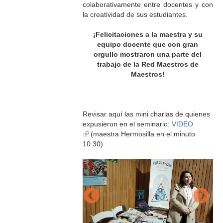
colaborativamente entre docentes y con
la creatividad de sus estudiantes.
¡Felicitaciones a la maestra y su
equipo docente que con gran
orgullo mostraron una parte del
trabajo de la Red Maestros de
Maestros!
Revisar aquí las mini charlas de quienes
expusieron en el seminario:
VIDEO
(link
(maestra Hermosilla en el minuto
is
10:30)
external)