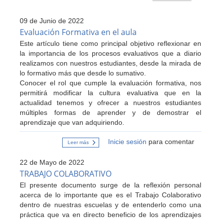
09 de Junio de 2022
Evaluación Formativa en el aula
Este artículo tiene como principal objetivo reflexionar en
la importancia de los procesos evaluativos que a diario
realizamos con nuestros estudiantes, desde la mirada de
lo formativo más que desde lo sumativo.
Conocer el rol que cumple la evaluación formativa, nos
permitirá modificar la cultura evaluativa que en la
actualidad tenemos y ofrecer a nuestros estudiantes
múltiples formas de aprender y de demostrar el
aprendizaje que van adquiriendo.
Inicie sesión
para comentar
Leer más
sobre
Evaluación
Formativa
22 de Mayo de 2022
en
el
TRABAJO COLABORATIVO
aula
El presente documento surge de la reflexión personal
acerca de lo importante que es el Trabajo Colaborativo
dentro de nuestras escuelas y de entenderlo como una
práctica que va en directo beneficio de los aprendizajes