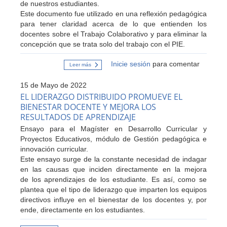
de nuestros estudiantes.
Este documento fue utilizado en una reflexión pedagógica
para tener claridad acerca de lo que entienden los
docentes sobre el Trabajo Colaborativo y para eliminar la
concepción que se trata solo del trabajo con el PIE.
Inicie sesión
para comentar
Leer más
sobre
TRABAJO
COLABORATIVO
15 de Mayo de 2022
EL LIDERAZGO DISTRIBUIDO PROMUEVE EL
BIENESTAR DOCENTE Y MEJORA LOS
RESULTADOS DE APRENDIZAJE
Ensayo para el Magíster en Desarrollo Curricular y
Proyectos Educativos, módulo de Gestión pedagógica e
innovación curricular.
Este ensayo surge de la constante necesidad de indagar
en las causas que inciden directamente en la mejora
de los aprendizajes de los estudiante. Es así, como se
plantea que el tipo de liderazgo que imparten los equipos
directivos influye en el bienestar de los docentes y, por
ende, directamente en los estudiantes.