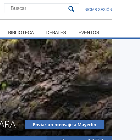
INICIAR SESIÓN
BIBLIOTECA
DEBATES
EVENTOS
ARA
Enviar un mensaje a Mayerlin
Fernanda Carrasco Lara