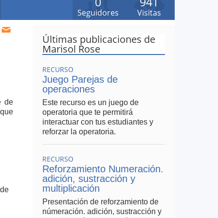
0
941
Seguidores
Visitas
Últimas publicaciones de
Marisol Rose
RECURSO
Juego Parejas de
operaciones
e de
Este recurso es un juego de
 que
operatoria que te permitirá
interactuar con tus estudiantes y
reforzar la operatoria.
RECURSO
Reforzamiento Numeración.
adición, sustracción y
multiplicación
 de
Presentación de reforzamiento de
númeración. adición, sustracción y