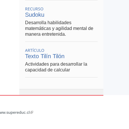
RECURSO
Sudoku
Desarrolla habilidades
matemáticas y agilidad mental de
manera entretenida.
ARTÍCULO
Texto Tilín Tilón
Actividades para desarrollar la
capacidad de calcular
ww.supereduc.cl
(link
is
external)