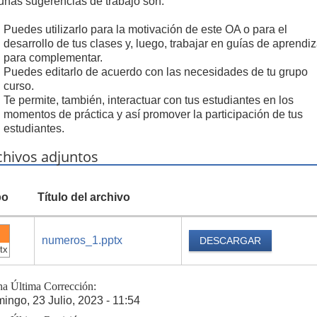
unas sugerencias de trabajo son:
Puedes utilizarlo para la motivación de este OA o para el
desarrollo de tus clases y, luego, trabajar en guías de aprendiz
para complementar.
Puedes editarlo de acuerdo con las necesidades de tu grupo
curso.
Te permite, también, interactuar con tus estudiantes en los
momentos de práctica y así promover la participación de tus
estudiantes.
chivos adjuntos
po
Título del archivo
numeros_1.pptx
DESCARGAR
tx
ha Última Corrección:
ingo, 23 Julio, 2023 - 11:54