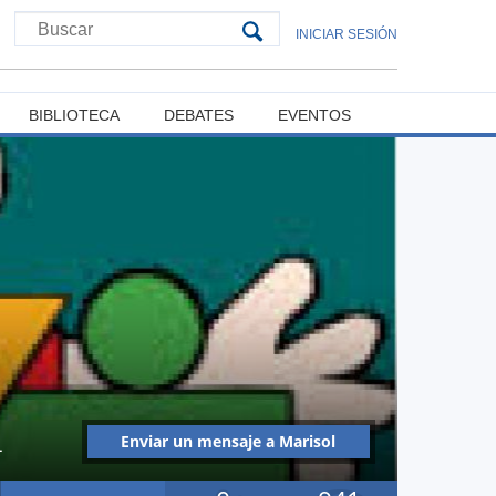
INICIAR SESIÓN
BIBLIOTECA
DEBATES
EVENTOS
L
Enviar un mensaje a Marisol
Rose Villalón Carvajal