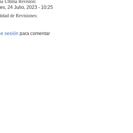
ha Última Revisión:
es, 24 Julio, 2023 - 10:25
tidad de Revisiones:
cie sesión
para comentar